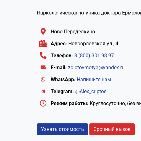
Наркологическая клиника доктора Ермоло
Ново-Переделкино
Адрес:
Новоорловская ул., 4
Телефон:
8 (800) 301-98-97
E-mail:
zolotovmotya@yandex.ru
WhatsApp:
Напишите нам
Telegram:
@Alex_criptos1
Режим работы:
Круглосуточно, без 
Узнать стоимость
Срочный вызов