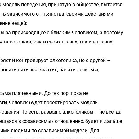
 модель поведения, принятую в обществе, пытается
ть зависимого от пьянства, своими действиями
ение вещей;
 за происходящее с близким человеком, а поэтому,
алкоголика, как в своих глазах, так и в глазах
ряет и контролирует алкоголика, но с другой –
осить пить, «завязать», начать лечиться,
ьма плачевными. До тех пор, пока не
сти
, человек будет проектировать модель
ошения. То есть, развод с алкоголиком – не всегда
вшаяся в созависимых отношениях, будет и дальше
кими людьми по созависимой модели. Для