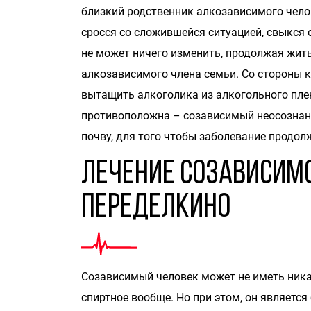
близкий родственник алкозависимого чело
сросся со сложившейся ситуацией, свыкся 
не может ничего изменить, продолжая жит
алкозависимого члена семьи. Со стороны к
вытащить алкоголика из алкогольного пле
противоположна – созависимый неосознан
почву, для того чтобы заболевание продол
Лечение созависимо
Переделкино
Созависимый человек может не иметь ника
спиртное вообще. Но при этом, он являетс