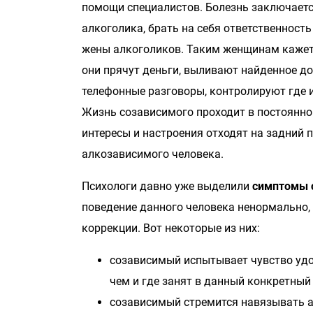
помощи специалистов. Болезнь заключаетс
алкоголика, брать на себя ответственность
жены алкоголиков. Таким женщинам кажетс
они прячут деньги, выливают найденное д
телефонные разговоры, контролируют где и 
Жизнь созависимого проходит в постоянно
интересы и настроения отходят на задний 
алкозависимого человека.
Психологи давно уже выделили
симптомы 
поведение данного человека ненормально, 
коррекции. Вот некоторые из них:
созависимый испытывает чувство удов
чем и где занят в данный конкретный
созависимый стремится навязывать ал