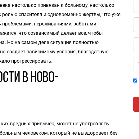
века настолько привязан к больному, настолько
с ролью спасителя и одновременно жертвы, что уже
ь проблемами, переживаниями, заботами
ажется, что созависимый делает все, чтобы
на. Но на самом деле ситуация полностью
но создает зависимому условия, благодатную
жало прогрессировать.
сти в Ново-
ких вредных привычек, может не употреблять
я больным человеком, который не выздоровеет без