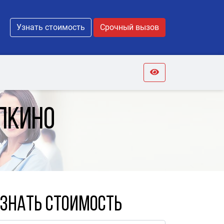
Узнать стоимость
Срочный вызов
лкино
знать стоимость