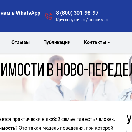
нам в WhatsApp
8 (800) 301-98-97
Круглосуточно / анонимно
Отзывы
Публикации
Контакты
симости в Ново-Переде
У
ется практически в любой семье, где есть человек,
симость
? Это такая модель поведения, при которой