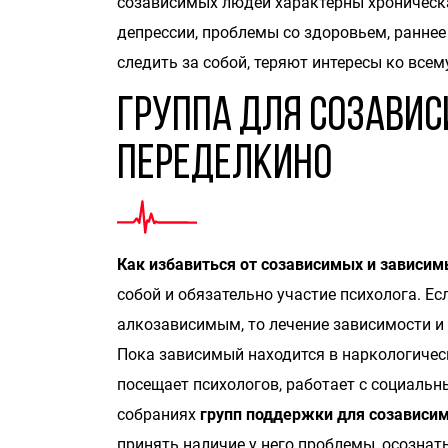
созависимых людей характерны хроническа
депрессии, проблемы со здоровьем, ранне
следить за собой, теряют интересы ко всем
Группа для созавис
Переделкино
Как избавиться от созависимых и зависи
собой и обязательно участие психолога. Е
алкозависимым, то лечение зависимости и
Пока зависимый находится в наркологичес
посещает психологов, работает с социальн
собраниях
групп поддержки для созависи
принять наличие у него проблемы, осознать