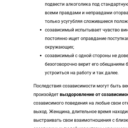
подвести алкоголика под стандартную
всеми правдами и неправдами оторва
только усугубляя сложившееся полож
созависимый испытывает чувство вины
постоянно ищет оправдание поступкам 
окружающих;
созависимый с одной стороны не дове
безоговорочно верит его обещаниям бр
устроиться на работу и так далее.
Последствия созависимости могут быть вес
произойдет
выздоровление от созависимо
созависимого поведения на любые свои отн
выход. Женщина, длительное время находи
выстраивать свои взаимотношения с близ