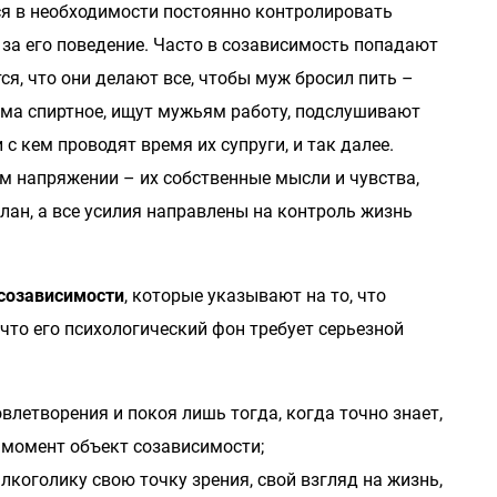
я в необходимости постоянно контролировать
 за его поведение. Часто в созависимость попадают
я, что они делают все, чтобы муж бросил пить –
ома спиртное, ищут мужьям работу, подслушивают
с кем проводят время их супруги, и так далее.
м напряжении – их собственные мысли и чувства,
план, а все усилия направлены на контроль жизнь
созависимости
, которые указывают на то, что
что его психологический фон требует серьезной
летворения и покоя лишь тогда, когда точно знает,
 момент объект созависимости;
коголику свою точку зрения, свой взгляд на жизнь,