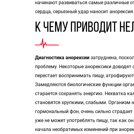
начинают развиваться самые различные от
сердца, серьезный удар наносит анорексия
К чему приводит не
Диагностика анорексии
затруднена, поско
проблему. Некоторые анорексики доводят с
перестает воспринимать пищу, атрофируют
Замедляются биологические функции орган
старается сохранять энергию. Нехватка кал
становятся хрупкими, слабыми. Организм 
гормональный фон, очень сильно страдает 
уже не может употреблять пищу, так как он
начала необратимых изменений при анорекс