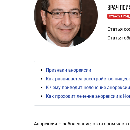
Врач пси
Стаж 21 год,
Статья со
Статья об
Признаки анорексии
Как развивается расстройство пищев
К чему приводит нелечение анорексии
Как проходит лечение анорексии в Н
Анорексия – заболевание, о котором часто