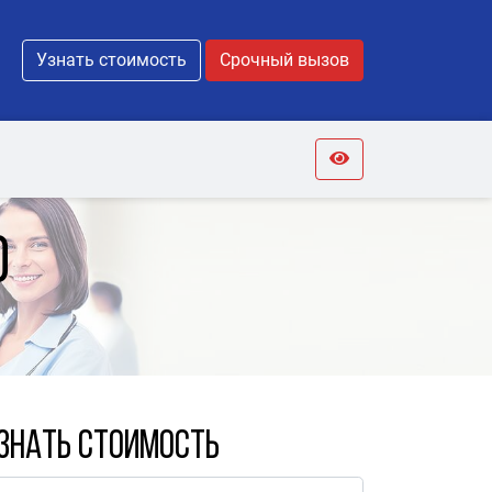
Узнать стоимость
Срочный вызов
о
знать стоимость