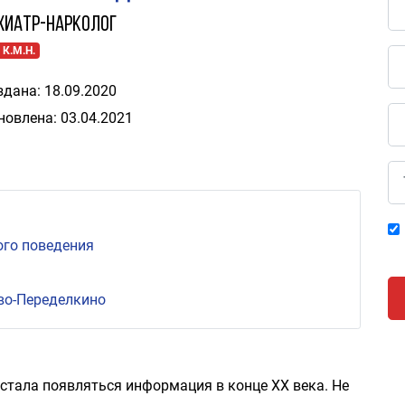
хиатр-нарколог
 К.М.Н.
здана: 18.09.2020
новлена: 03.04.2021
ого поведения
ово-Переделкино
 стала появляться информация в конце XX века. Не