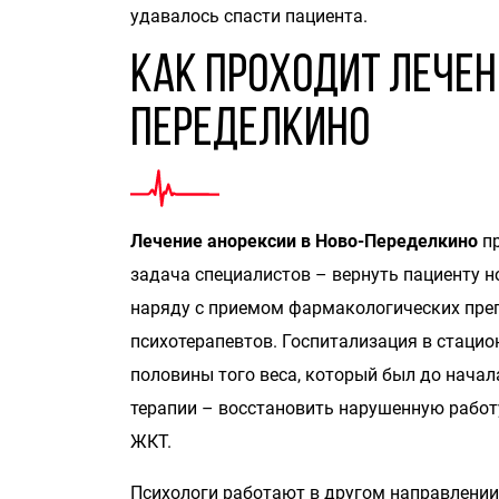
удавалось спасти пациента.
Как проходит лечен
Переделкино
Лечение анорексии в Ново-Переделкино
п
задача специалистов – вернуть пациенту 
наряду с приемом фармакологических преп
психотерапевтов. Госпитализация в стаци
половины того веса, который был до нача
терапии – восстановить нарушенную работу
ЖКТ.
Психологи работают в другом направлении