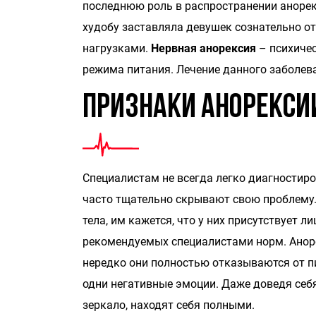
последнюю роль в распространении аноре
худобу заставляла девушек сознательно о
нагрузками.
Нервная анорексия
– психиче
режима питания. Лечение данного заболев
Признаки анорекси
Специалистам не всегда легко диагностир
часто тщательно скрывают свою проблему.
тела, им кажется, что у них присутствует л
рекомендуемых специалистами норм. Анорек
нередко они полностью отказываются от пи
одни негативные эмоции. Даже доведя себя
зеркало, находят себя полными.