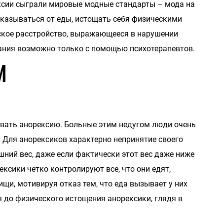
ксии сыграли мировые модные стандарты – мода на
тказываться от еды, истощать себя физическими
ское расстройство, выражающееся в нарушении
ания возможно только с помощью психотерапевтов.
и
овать анорексию. Больные этим недугом люди очень
 Для анорексиков характерно непринятие своего
ишний вес, даже если фактически этот вес даже ниже
сики четко контролируют все, что они едят,
щи, мотивируя отказ тем, что еда вызывает у них
 до физического истощения анорексики, глядя в