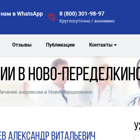
нам в WhatsApp
8 (800) 301-98-97
Круглосуточно / анонимно
Отзывы
Публикации
Контакты
ии в Ново-Переделкин
Лечение анорексии в Ново-Переделкино
У
ев Александр Витальевич