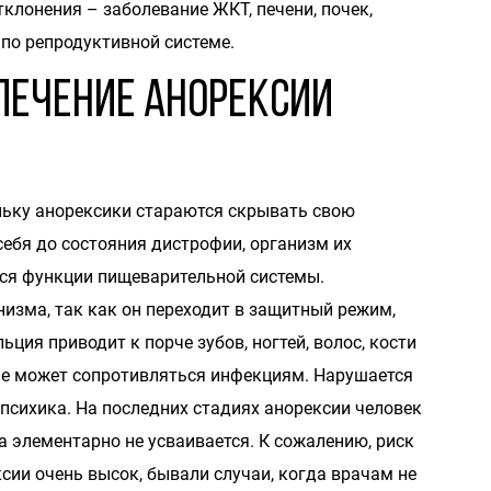
клонения – заболевание ЖКТ, печени, почек,
 по репродуктивной системе.
лечение анорексии
льку анорексики стараются скрывать свою
ебя до состояния дистрофии, организм их
ся функции пищеварительной системы.
изма, так как он переходит в защитный режим,
ьция приводит к порче зубов, ногтей, волос, кости
не может сопротивляться инфекциям. Нарушается
психика. На последних стадиях анорексии человек
а элементарно не усваивается. К сожалению, риск
ии очень высок, бывали случаи, когда врачам не