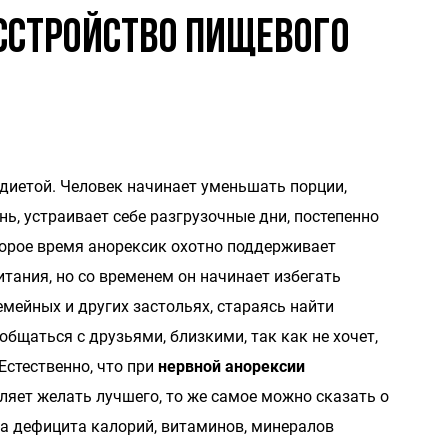
сстройство пищевого
диетой. Человек начинает уменьшать порции,
ь, устраивает себе разгрузочные дни, постепенно
орое время анорексик охотно поддерживает
итания, но со временем он начинает избегать
емейных и других застольях, стараясь найти
общаться с друзьями, близкими, так как не хочет,
Естественно, что при
нервной анорексии
ляет желать лучшего, то же самое можно сказать о
за дефицита калорий, витаминов, минералов