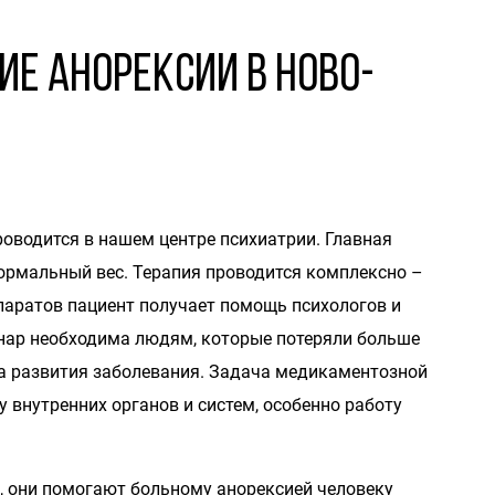
ие анорексии в Ново-
роводится в нашем центре психиатрии. Главная
нормальный вес. Терапия проводится комплексно –
аратов пациент получает помощь психологов и
онар необходима людям, которые потеряли больше
ла развития заболевания. Задача медикаментозной
 внутренних органов и систем, особенно работу
, они помогают больному анорексией человеку