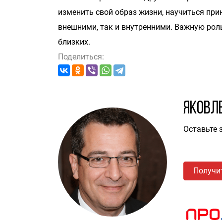
изменить свой образ жизни, научиться при
внешними, так и внутренними. Важную рол
близких.
Поделиться:
Яковл
Оставьте 
Получи