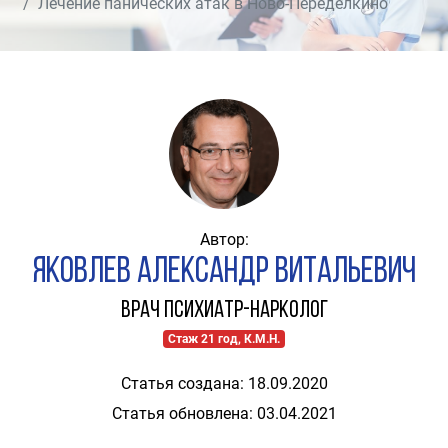
Лечение панических атак в Ново-Переделкино
Автор:
Яковлев Александр Витальевич
Врач психиатр-нарколог
Стаж 21 год, К.М.Н.
Статья создана: 18.09.2020
Статья обновлена: 03.04.2021