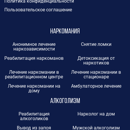
Политика конфиденциальности
Пользовательское соглашение
Наркомания
Анонимное лечение
Снятие ломки
наркозависимости
Реабилитация наркоманов
Детоксикация от
наркотиков
Лечение наркомании в
Лечение наркомании в
реабилитационном центре
стационаре
Лечение наркомании на
Амбулаторное лечение
дому
Алкоголизм
Реабилитация
Нарколог на дом
алкоголиков
Вывод из запоя
Мужской алкоголизм