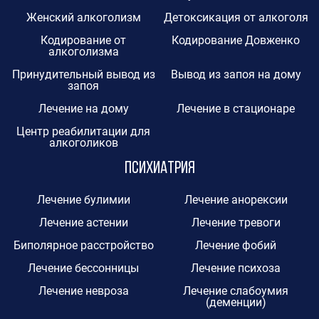
Женский алкоголизм
Детоксикация от алкоголя
Кодирование от
Кодирование Довженко
алкоголизма
Принудительный вывод из
Вывод из запоя на дому
запоя
Лечение на дому
Лечение в стационаре
Центр реабилитации для
алкоголиков
Психиатрия
Лечение булимии
Лечение анорексии
Лечение астении
Лечение тревоги
Биполярное расстройство
Лечение фобий
Лечение бессонницы
Лечение психоза
Лечение невроза
Лечение слабоумия
(деменции)