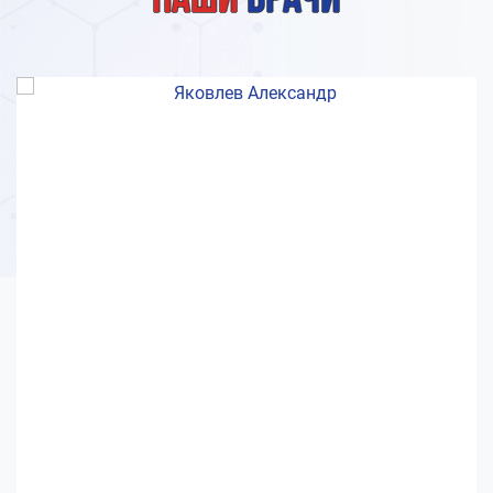
Наши
врачи