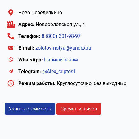
Ново-Переделкино
Адрес:
Новоорловская ул., 4
Телефон:
8 (800) 301-98-97
E-mail:
zolotovmotya@yandex.ru
WhatsApp:
Напишите нам
Telegram:
@Alex_criptos1
Режим работы:
Круглосуточно, без выходных
Узнать стоимость
Срочный вызов