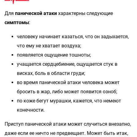
Для
панической атаки
характерны следующие
симптомы
:
человеку начинает казаться, что он задыхается,
что ему не хватает воздуха;
появляется ощущение тошноты;
учащается сердцебиение, ощущается стук в
висках, боль в области груди;
во время панической атаки человека может
бросить в жар, либо может появится озноб;
по коже бегут мурашки, кажется, что немеют
конечности.
Приступ панической атаки может случиться внезапно,
даже если ее ничто не предвещает. Может быть итак,