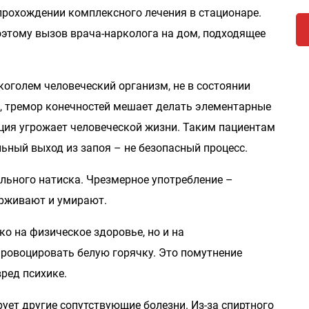
прохождении комплексного лечения в стационаре.
Поэтому вызов врача-нарколога на дом, подходящее
коголем человеческий организм, не в состоянии
е, тремор конечностей мешает делать элементарные
ция угрожает человеческой жизни. Таким пациентам
ьный выход из запоя – не безопасный процесс.
льного натиска. Чрезмерное употребление –
ерживают и умирают.
ко на физическое здоровье, но и на
провоцировать белую горячку. Это помутнение
ред психике.
ет другие сопутствующие болезни. Из-за спиртного