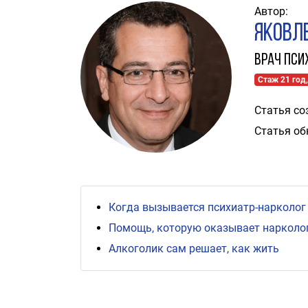
Автор:
Яковл
Врач пси
Стаж 21 год,
Статья со
Статья об
Когда вызывается психиатр-нарколог
Помощь, которую оказывает нарколог
Алкоголик сам решает, как жить