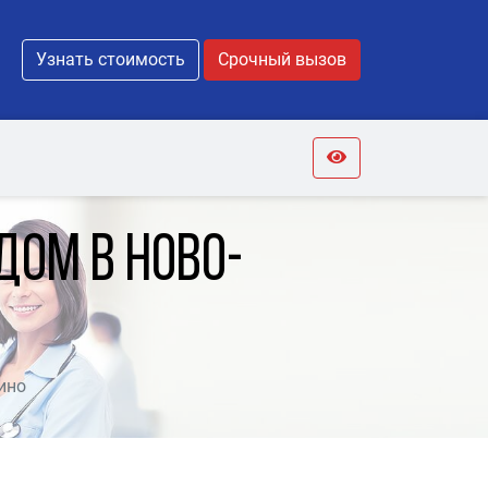
Узнать стоимость
Срочный вызов
дом в Ново-
ино