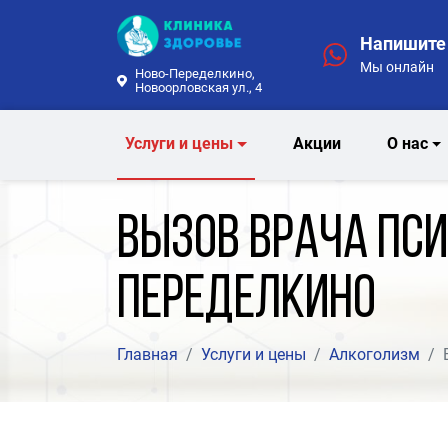
Напишите 
Мы онлайн
Ново-Переделкино,
Новоорловская ул., 4
Услуги и цены
Акции
О нас
Вызов врача пси
Переделкино
Главная
Услуги и цены
Алкоголизм