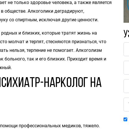
ает не только здоровье человека, а также является
 в обществе. Алкоголики деградируют,
уку со спиртным, исключая другие ценности.
У
 родных и близких, которые тратят жизнь на
то молчат и терпят, стесняются признаться, что
ать нельзя, терпение не помогает. Алкоголизм
к больного, так и его близких. Приходит время и
жный.
психиатр-нарколог на
 помощи профессиональных медиков, тяжело.