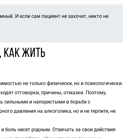
ный. И если сам пациент не захочет, никто не
, как жить
имостью не только физически, но и психологически.
ходят отговорки, причины, отмазки. Поэтому,
ь сильными и напористыми в борьбе с
ого давления на алкоголика, но и не терпите, не
и боль несет родным. Отвечать за свои действия