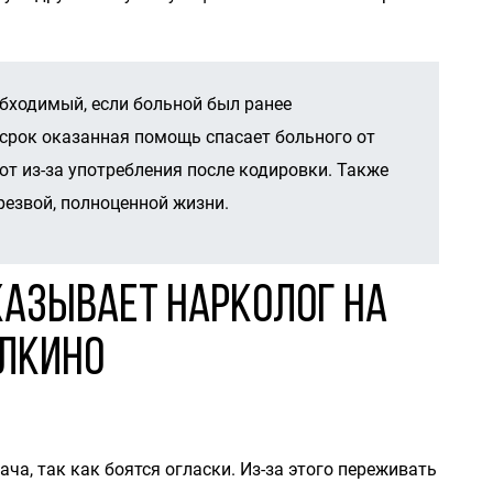
обходимый, если больной был ранее
 срок оказанная помощь спасает больного от
ют из-за употребления после кодировки. Также
резвой, полноценной жизни.
казывает нарколог на
елкино
а, так как боятся огласки. Из-за этого переживать