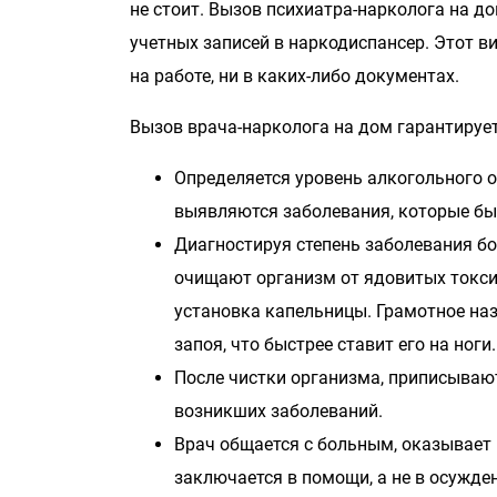
не стоит. Вызов психиатра-нарколога на д
учетных записей в наркодиспансер. Этот в
на работе, ни в каких-либо документах.
Вызов врача-нарколога на дом гарантиру
Определяется уровень алкогольного 
выявляются заболевания, которые бы
Диагностируя степень заболевания бо
очищают организм от ядовитых токси
установка капельницы. Грамотное наз
запоя, что быстрее ставит его на ноги.
После чистки организма, приписывают
возникших заболеваний.
Врач общается с больным, оказывает 
заключается в помощи, а не в осужде