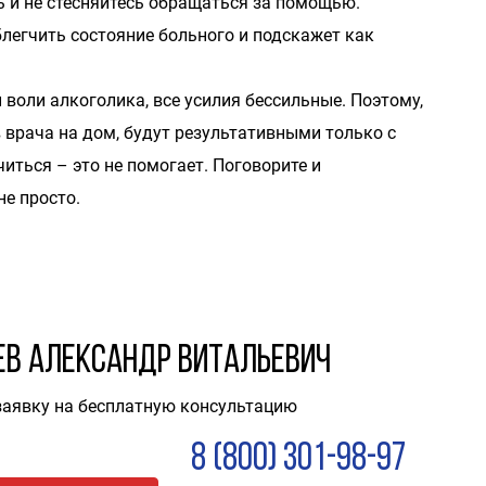
ь и не стесняйтесь обращаться за помощью.
егчить состояние больного и подскажет как
 воли алкоголика, все усилия бессильные. Поэтому,
в врача на дом, будут результативными только с
читься – это не помогает. Поговорите и
не просто.
ев Александр Витальевич
заявку на бесплатную консультацию
8 (800) 301-98-97