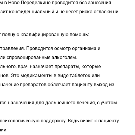
ом в Ново-Переделкино проводится без занесения
изит конфиденциальный и не несет риска огласки ни
ет полную квалифицированную помощь:
отравления. Проводится осмотр организма и
ли спровоцированные алкоголем.
льного, врач назначает препараты, которые
нов. Это медикаменты в виде таблеток или
начение препаратов облегчает пациенту выход из
ся назначения для дальнейшего лечения, с учетом
психологическую поддержку. Ведь визит к пациенту
нии.