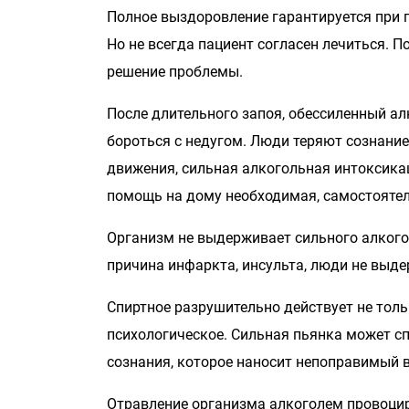
Полное выздоровление гарантируется при 
Но не всегда пациент согласен лечиться. 
решение проблемы.
После длительного запоя, обессиленный ал
бороться с недугом. Люди теряют сознани
движения, сильная алкогольная интоксика
помощь на дому необходимая, самостоятел
Организм не выдерживает сильного алкого
причина инфаркта, инсульта, люди не выд
Спиртное разрушительно действует не толь
психологическое. Сильная пьянка может с
сознания, которое наносит непоправимый в
Отравление организма алкоголем провоциру