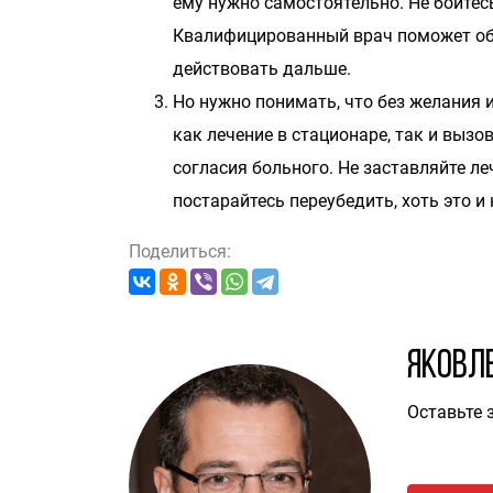
ему нужно самостоятельно. Не бойтес
Квалифицированный врач поможет обл
действовать дальше.
Но нужно понимать, что без желания и
как лечение в стационаре, так и вызо
согласия больного. Не заставляйте ле
постарайтесь переубедить, хоть это и 
Поделиться:
Яковл
Оставьте 