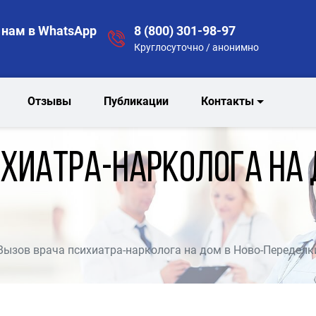
нам в WhatsApp
8 (800) 301-98-97
Круглосуточно / анонимно
Отзывы
Публикации
Контакты
хиатра-нарколога на 
Вызов врача психиатра-нарколога на дом в Ново-Переделк