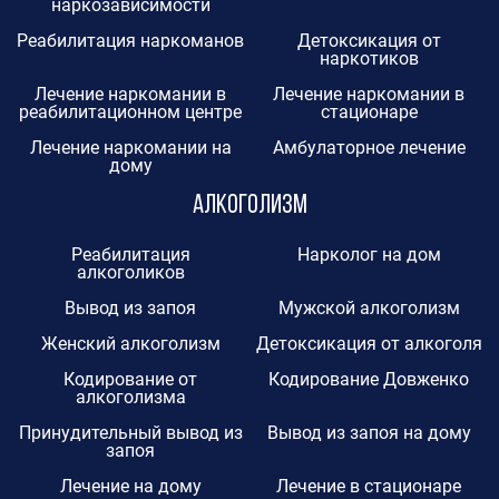
наркозависимости
Реабилитация наркоманов
Детоксикация от
наркотиков
Лечение наркомании в
Лечение наркомании в
реабилитационном центре
стационаре
Лечение наркомании на
Амбулаторное лечение
дому
Алкоголизм
Реабилитация
Нарколог на дом
алкоголиков
Вывод из запоя
Мужской алкоголизм
Женский алкоголизм
Детоксикация от алкоголя
Кодирование от
Кодирование Довженко
алкоголизма
Принудительный вывод из
Вывод из запоя на дому
запоя
Лечение на дому
Лечение в стационаре