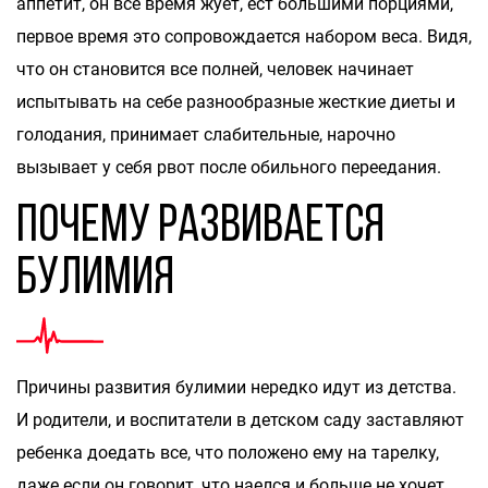
аппетит, он все время жует, ест большими порциями,
первое время это сопровождается набором веса. Видя,
что он становится все полней, человек начинает
испытывать на себе разнообразные жесткие диеты и
голодания, принимает слабительные, нарочно
вызывает у себя рвот после обильного переедания.
Почему развивается
булимия
Причины развития булимии нередко идут из детства.
И родители, и воспитатели в детском саду заставляют
ребенка доедать все, что положено ему на тарелку,
даже если он говорит, что наелся и больше не хочет.