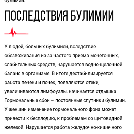
булимии.
Последствия булимии
У людей, больных булимией, вследствие
обезвоживания из-за частого приема мочегонных,
слабительных средств, нарушается водно-щелочной
баланс в организме. В итоге дестабилизируется
работа печени и почек, появляются отеки,
увеличиваются лимфоузлы, начинается отдышка.
Гормональные сбои – постоянные спутники булимии.
У женщин изменение гормонального фона может
привести к бесплодию, к проблемам со щитовидной
железой. Нарушается работа желудочно-кишечного