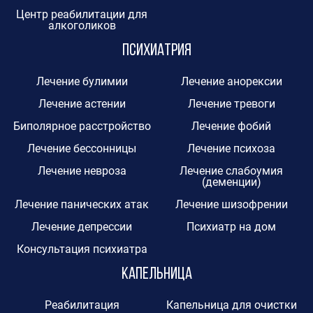
Центр реабилитации для
алкоголиков
Психиатрия
Лечение булимии
Лечение анорексии
Лечение астении
Лечение тревоги
Биполярное расстройство
Лечение фобий
Лечение бессонницы
Лечение психоза
Лечение невроза
Лечение слабоумия
(деменции)
Лечение панических атак
Лечение шизофрении
Лечение депрессии
Психиатр на дом
Консультация психиатра
Капельница
Реабилитация
Капельница для очистки