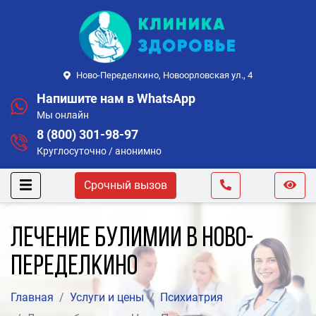
Ново-Переделкино, Новоорловская ул., 4
Напишите нам в WhatsApp
Мы онлайн
8 (800) 301-98-97
Круглосуточно / анонимно
Срочный вызов
Лечение булимии в Ново-
Переделкино
Главная
Услуги и цены
Психиатрия