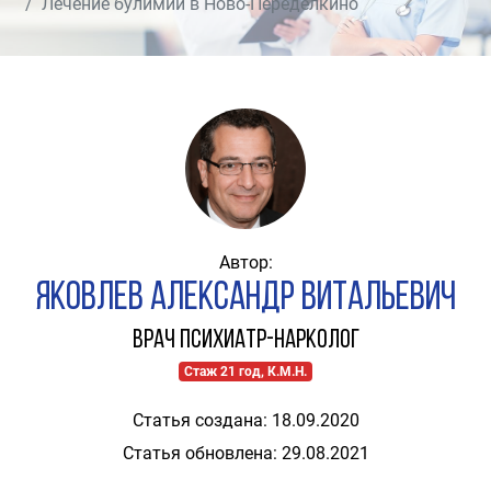
Лечение булимии в Ново-Переделкино
Автор:
Яковлев Александр Витальевич
Врач психиатр-нарколог
Стаж 21 год, К.М.Н.
Статья создана: 18.09.2020
Статья обновлена: 29.08.2021