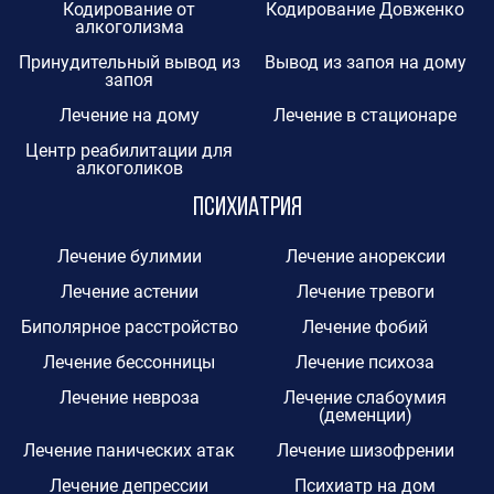
Кодирование от
Кодирование Довженко
алкоголизма
Принудительный вывод из
Вывод из запоя на дому
запоя
Лечение на дому
Лечение в стационаре
Центр реабилитации для
алкоголиков
Психиатрия
Лечение булимии
Лечение анорексии
Лечение астении
Лечение тревоги
Биполярное расстройство
Лечение фобий
Лечение бессонницы
Лечение психоза
Лечение невроза
Лечение слабоумия
(деменции)
Лечение панических атак
Лечение шизофрении
Лечение депрессии
Психиатр на дом