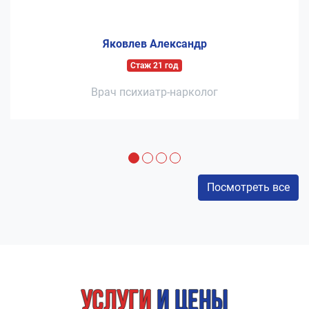
Яковлев Александр
Стаж 21 год
Врач психиатр-нарколог
Посмотреть все
Услуги
и цены