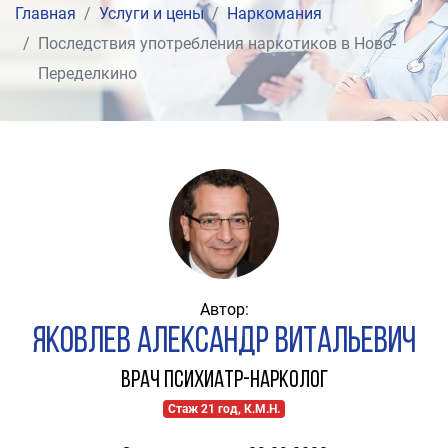
Главная
Услуги и цены
Наркомания
Последствия употребления наркотиков в Ново-
Переделкино
Автор:
Яковлев Александр Витальевич
Врач психиатр-нарколог
Стаж 21 год, К.М.Н.