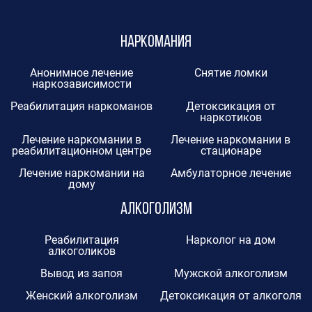
Наркомания
Анонимное лечение
Снятие ломки
наркозависимости
Реабилитация наркоманов
Детоксикация от
наркотиков
Лечение наркомании в
Лечение наркомании в
реабилитационном центре
стационаре
Лечение наркомании на
Амбулаторное лечение
дому
Алкоголизм
Реабилитация
Нарколог на дом
алкоголиков
Вывод из запоя
Мужской алкоголизм
Женский алкоголизм
Детоксикация от алкоголя