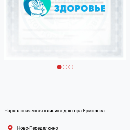
Наркологическая клиника доктора Ермолова
Ново-Переделкино