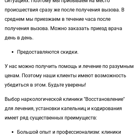
ситуациях. Поэтому мы прибываем на место
происшествия сразу же после получения вызова. В
среднем мы приезжаем в течение часа после
получения вызова. Можно заказать приезд врача
день в день.
Предоставляются скидки.
У нас можно получить помощь и лечение по разумным
ценам. Поэтому наши клиенты имеют возможность
убедиться в этом. Будьте уверены!
Выбор наркологической клиники "Восстановление"
для лечения, установки капельниц и кодирования
имеет ряд существенных преимуществ:
Большой опыт и профессионализм: клиники