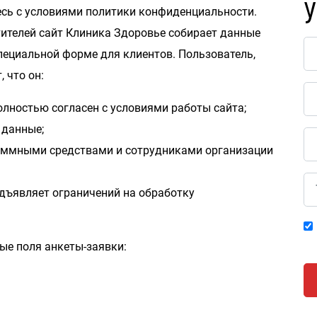
У
есь с условиями политики конфиденциальности.
тителей сайт Клиника Здоровье собирает данные
пециальной форме для клиентов. Пользователь,
 что он:
лностью согласен с условиями работы сайта;
 данные;
раммными средствами и сотрудниками организации
редъявляет ограничений на обработку
ые поля анкеты-заявки: