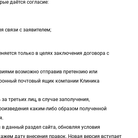
рые даётся согласие:
 связи с заявителем;
няется только в целях заключения договора с
овиями возможно отправив претензию или
тронный почтовый ящик компании Клиника
за третьих лиц, в случае заполучения,
роизведения каким-либо образом полученной
я.
в данный раздел сайта, обновляя условия
ажем дату внесения правок. Новая версия вступает