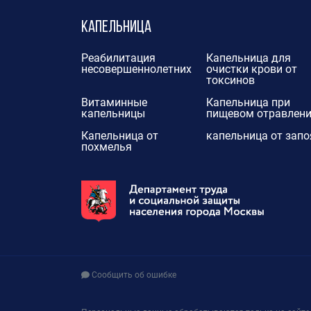
Капельница
Реабилитация
Капельница для
несовершеннолетних
очистки крови от
токсинов
Витаминные
Капельница при
капельницы
пищевом отравлен
Капельница от
капельница от запо
похмелья
Сообщить об ошибке