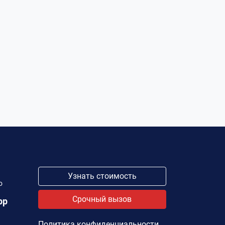
Узнать стоимость
о
Срочный вызов
pp
Политика конфиденциальности