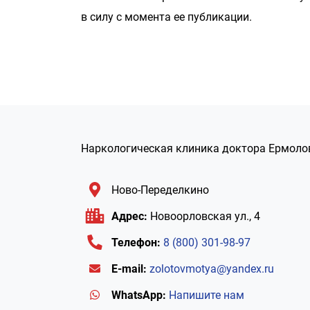
в силу с момента ее публикации.
Наркологическая клиника доктора Ермоло
Ново-Переделкино
Адрес:
Новоорловская ул., 4
Телефон:
8 (800) 301-98-97
E-mail:
zolotovmotya@yandex.ru
WhatsApp:
Напишите нам