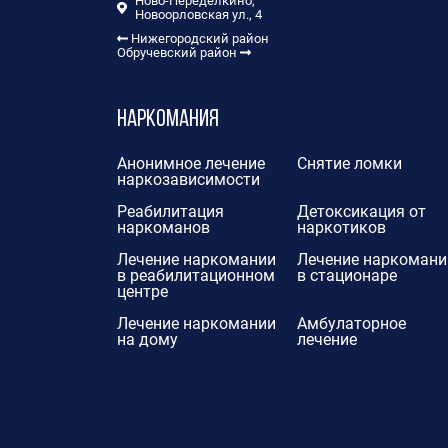
Ново-Переделкино,
Новоорловская ул., 4
Нижегородский район
Обручевский район
Наркомания
Анонимное лечение
Снятие ломки
наркозависимости
Реабилитация
Детоксикация от
наркоманов
наркотиков
Лечение наркомании
Лечение наркомани
в реабилитационном
в стационаре
центре
Лечение наркомании
Амбулаторное
на дому
лечение