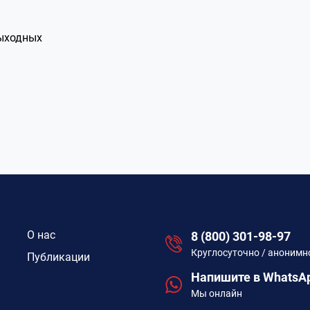
выходных
О нас
8 (800) 301-98-97
Круглосуточно / анонимн
Публикации
Напишите в WhatsA
Мы онлайн