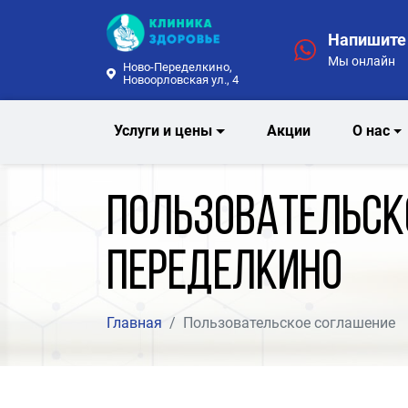
Напишите 
Мы онлайн
Ново-Переделкино,
Новоорловская ул., 4
Услуги и цены
Акции
О нас
Пользовательск
Переделкино
Главная
Пользовательское соглашение