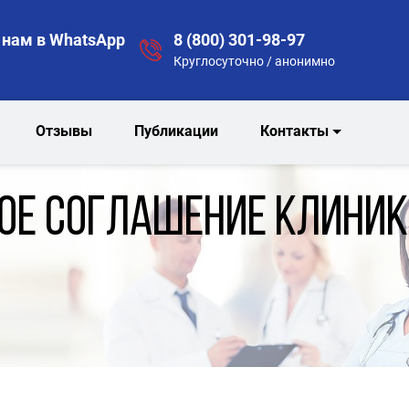
нам в WhatsApp
8 (800) 301-98-97
Круглосуточно / анонимно
Отзывы
Публикации
Контакты
ое соглашение клиники