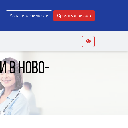
Узнать стоимость
Срочный вызов
 в Ново-